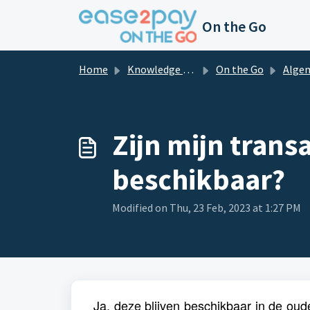
Skip to main content
On the Go
Home
Knowledge base
On the Go
Alge
Zijn mijn tran
beschikbaar?
Modified on Thu, 23 Feb, 2023 at 1:27 PM
Ja, deze blijven beschikbaar in de o