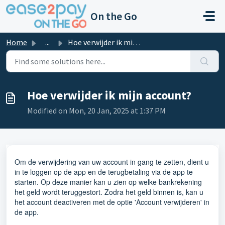
Skip to main content
On the Go
Home
...
Hoe verwijder ik mijn account?
Hoe verwijder ik mijn account?
Modified on Mon, 20 Jan, 2025 at 1:37 PM
Om de verwijdering van uw account in gang te zetten, dient u
in te loggen op de app en de terugbetaling via de app te
starten. Op deze manier kan u zien op welke bankrekening
het geld wordt teruggestort. Zodra het geld binnen is, kan u
het account deactiveren met de optie 'Account verwijderen' in
de app.