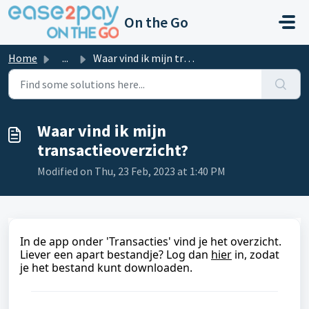
Skip to main content
On the Go
Home
...
Waar vind ik mijn transactieoverzicht?
Waar vind ik mijn
transactieoverzicht?
Modified on Thu, 23 Feb, 2023 at 1:40 PM
In de app onder 'Transacties' vind je het overzicht.
Liever een apart bestandje? Log dan
hier
in, zodat
je het bestand kunt downloaden.