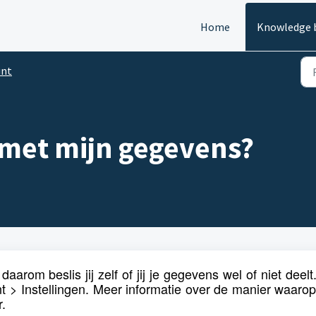
Home
Knowledge 
unt
 met mijn gegevens?
aarom beslis jij zelf of jij je gegevens wel of niet deelt.
nt > Instellingen. Meer informatie over de manier waaro
r
.