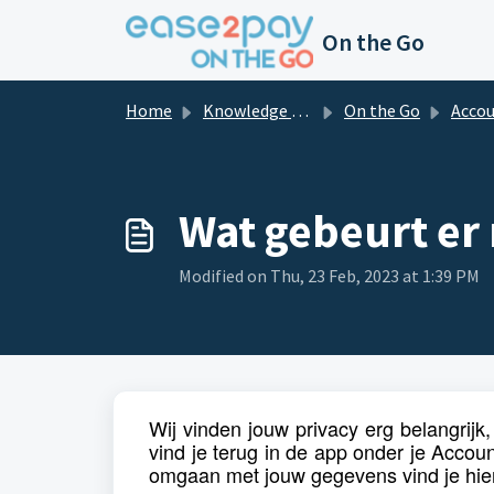
Skip to main content
On the Go
Home
Knowledge base
On the Go
Acco
Wat gebeurt er
Modified on Thu, 23 Feb, 2023 at 1:39 PM
Wij vinden jouw privacy erg belangrijk, d
vind je terug in de app onder je Accou
omgaan met jouw gegevens vind je
hie