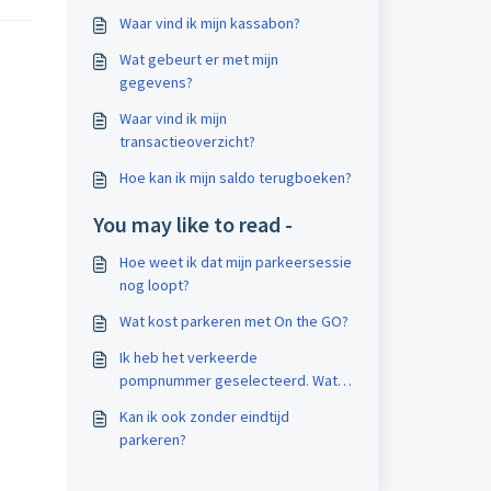
Waar vind ik mijn kassabon?
Wat gebeurt er met mijn
gegevens?
Waar vind ik mijn
transactieoverzicht?
Hoe kan ik mijn saldo terugboeken?
You may like to read -
Hoe weet ik dat mijn parkeersessie
nog loopt?
Wat kost parkeren met On the GO?
Ik heb het verkeerde
pompnummer geselecteerd. Wat
nu?
Kan ik ook zonder eindtijd
parkeren?