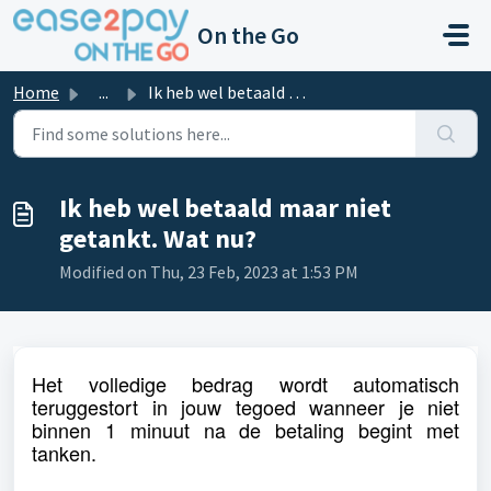
Skip to main content
On the Go
Home
...
Ik heb wel betaald maar niet getankt. Wat nu?
Ik heb wel betaald maar niet
getankt. Wat nu?
Modified on Thu, 23 Feb, 2023 at 1:53 PM
Het volledige bedrag wordt automatisch
teruggestort in jouw tegoed wanneer je niet
binnen 1 minuut na de betaling begint met
tanken.