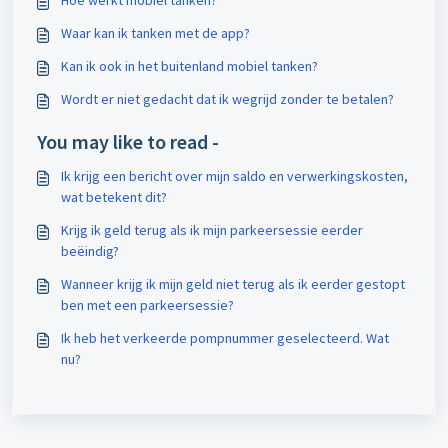
Hoe werkt mobiel tanken?
Waar kan ik tanken met de app?
Kan ik ook in het buitenland mobiel tanken?
Wordt er niet gedacht dat ik wegrijd zonder te betalen?
You may like to read -
Ik krijg een bericht over mijn saldo en verwerkingskosten,
wat betekent dit?
Krijg ik geld terug als ik mijn parkeersessie eerder
beëindig?
Wanneer krijg ik mijn geld niet terug als ik eerder gestopt
ben met een parkeersessie?
Ik heb het verkeerde pompnummer geselecteerd. Wat
nu?