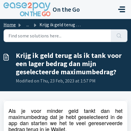
Skip to main content
On the Go
Home
...
Krijg ik geld terug als ik tank voor een lager bedrag dan...
Krijg ik geld terug als ik tank voor
een lager bedrag dan mijn
geselecteerde maximumbedrag?
Modified on Thu, 23 Feb, 2023 at 1:57 PM
Als je voor minder geld tankt dan het
maximumbedrag dat je hebt geselecteerd in de
app dan starten we het te veel gereserveerde
bedrag terug in je Wallet.